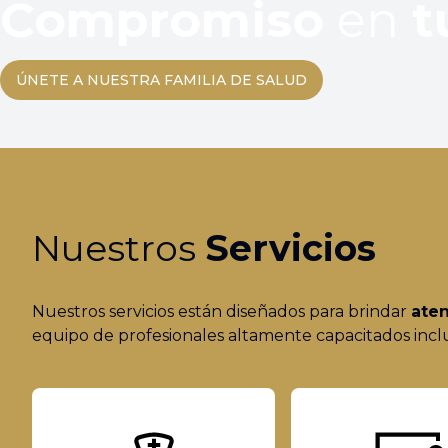
Compromiso
en
t
ÚNETE A NUESTRA FAMILIA DE SALUD
Nuestros
Servicios
Nuestros servicios están diseñados para brindar
aten
equipo de profesionales altamente capacitados incluye