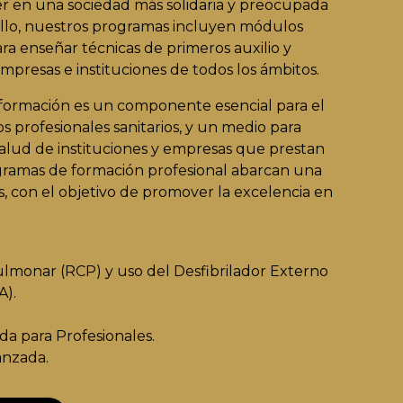
r en una sociedad más solidaria y preocupada
ello, nuestros programas incluyen módulos
ra enseñar técnicas de primeros auxilio y
mpresas e instituciones de todos los ámbitos.
ormación es un componente esencial para el
os profesionales sanitarios, y un medio para
salud de instituciones y empresas que prestan
gramas de formación profesional abarcan una
s, con el objetivo de promover la excelencia en
lmonar (RCP) y uso del Desfibrilador Externo
A).
da para Profesionales.
anzada.