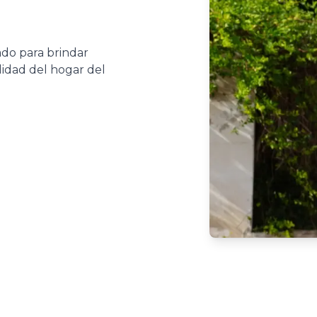
ado para brindar
didad del hogar del