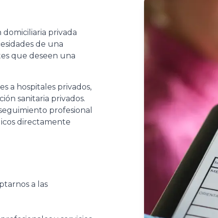
 domiciliaria privada
cesidades de una
ntes que deseen una
s a hospitales privados,
ión sanitaria privados.
 seguimiento profesional
dicos directamente
ptarnos a las